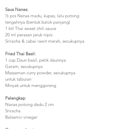
Saus Nanas:
½ pcs Nenas madu, kupas, lalu potong 
tengahnya (bentuk balok panjang)
1 btl Thai sweet chili sauce
20 ml perasan jeruk nipis
Sriracha & cabai rawit merah, secukupnya
Fried Thai Basil: 
1 cup Daun basil, petik daunnya
Garam, secukupnya
Massaman curry powder, secukupnya 
untuk taburan
Minyak untuk menggoreng
Pelengkap
Nanas potong dadu 2 cm
Sriracha
Balsamic vinegar