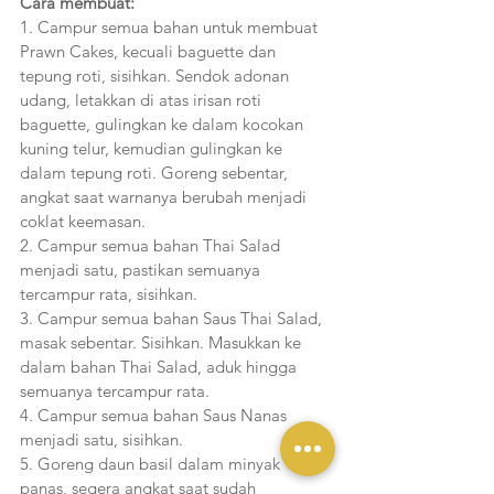
Cara membuat:
1. Campur semua bahan untuk membuat 
Prawn Cakes, kecuali baguette dan 
tepung roti, sisihkan. Sendok adonan 
udang, letakkan di atas irisan roti 
baguette, gulingkan ke dalam kocokan 
kuning telur, kemudian gulingkan ke 
dalam tepung roti. Goreng sebentar, 
angkat saat warnanya berubah menjadi 
coklat keemasan.
2. Campur semua bahan Thai Salad 
menjadi satu, pastikan semuanya 
tercampur rata, sisihkan.
3. Campur semua bahan Saus Thai Salad, 
masak sebentar. Sisihkan. Masukkan ke 
dalam bahan Thai Salad, aduk hingga 
semuanya tercampur rata.
4. Campur semua bahan Saus Nanas 
menjadi satu, sisihkan.
5. Goreng daun basil dalam minyak 
panas, segera angkat saat sudah 