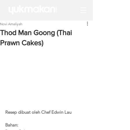
Novi Amaliyah
Thod Man Goong (Thai
Prawn Cakes)
Resep dibuat oleh Chef Edwin Lau
Bahan: