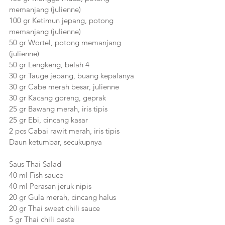
memanjang (julienne)
100 gr Ketimun jepang, potong 
memanjang (julienne)
50 gr Wortel, potong memanjang 
(julienne)
50 gr Lengkeng, belah 4
30 gr Tauge jepang, buang kepalanya
30 gr Cabe merah besar, julienne
30 gr Kacang goreng, geprak
25 gr Bawang merah, iris tipis
25 gr Ebi, cincang kasar
2 pcs Cabai rawit merah, iris tipis
Daun ketumbar, secukupnya
Saus Thai Salad
40 ml Fish sauce
40 ml Perasan jeruk nipis
20 gr Gula merah, cincang halus
20 gr Thai sweet chili sauce
5 gr Thai chili paste