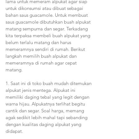
lama untuk memeram alpukat agar siap 
untuk dikonsumsi atau dibuat sebagai 
bahan saus guacamole. Untuk membuat 
saus guacamole dibutuhkan buah alpukat 
matang sempurna dan segar. Terkadang 
kita terpaksa membeli buah alpukat yang 
belum terlalu matang dan harus 
memeramnya sendiri di rumah. Berikut 
langkah memilih buah alpukat dan 
memeramnya di rumah agar cepat 
matang.
1. Saat ini di toko buah mudah ditemukan 
alpukat jenis mentega. Alpukat ini 
memiliki daging tebal yang legit dengan 
warna hijau. Alpukatnya terlihat begitu 
cantik dan segar. Soal harga, memang 
agak sedikit lebih mahal tapi sebanding 
dengan kualitas daging alpukat yang 
didapat.