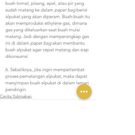
buah tomat, pisang, apel, atau pir yang 
sudah matang ke dalam 
paper bag
 berisi 
alpukat yang akan diperam. Buah-buah itu 
akan memproduksi ethylene gas, dimana 
gas yang dikeluarkan saat buah mulai 
matang. Jadi dengan memperangkap gas 
ini di dalam 
paper bag
 akan membantu 
buah alpukat agar cepat matang dan siap 
dikonsumsi.
6. Sebaliknya, jika ingin memperlambat 
proses pematangan alpukat, maka dapat 
menyimpan buah alpukat di dalam lemari 
pendingin.
Cerita Yukmakan
Lihat Semua
Postingan Terakhir