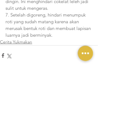
dingin. Ini menghindari cokelat leleh jadi 
sulit untuk mengeras.
7. Setelah digoreng, hindari menumpuk 
roti yang sudah matang karena akan 
merusak bentuk roti dan membuat lapisan 
luarnya jadi berminyak.
Cerita Yukmakan
Lihat Semua
Postingan Terakhir