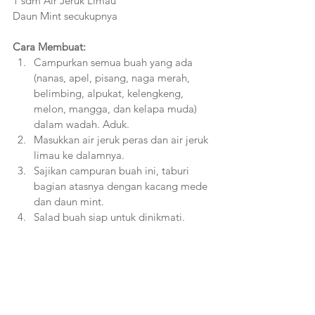
1 sdm Air Jeruk Limau
Daun Mint secukupnya
Cara Membuat:
Campurkan semua buah yang ada 
(nanas, apel, pisang, naga merah, 
belimbing, alpukat, kelengkeng, 
melon, mangga, dan kelapa muda) 
dalam wadah. Aduk.
Masukkan air jeruk peras dan air jeruk 
limau ke dalamnya.
Sajikan campuran buah ini, taburi 
bagian atasnya dengan kacang mede 
dan daun mint.
Salad buah siap untuk dinikmati. 