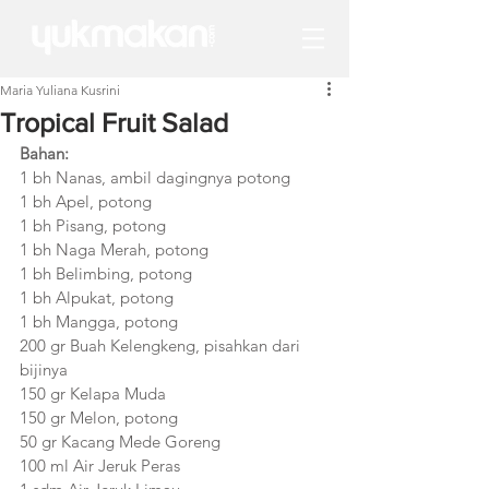
Maria Yuliana Kusrini
Tropical Fruit Salad
Bahan:
1 bh Nanas, ambil dagingnya potong
1 bh Apel, potong
1 bh Pisang, potong
1 bh Naga Merah, potong
1 bh Belimbing, potong
1 bh Alpukat, potong
1 bh Mangga, potong
200 gr Buah Kelengkeng, pisahkan dari 
bijinya
150 gr Kelapa Muda
150 gr Melon, potong
50 gr Kacang Mede Goreng
100 ml Air Jeruk Peras