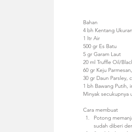
Bahan
4 bh Kentang Ukuran
1 ltr Air 
500 gr Es Batu
5 gr Garam Laut
20 ml Truffle Oil/Blac
60 gr Keju Parmesan,
30 gr Daun Parsley, 
1 bh Bawang Putih, iri
Minyak secukupnya
Cara membuat
Potong memanja
sudah diberi de