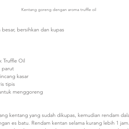
Kentang goreng dengan aroma truffle oil
 besar, bersihkan dan kupas
k Truffle Oil
 parut
cincang kasar
s tipis
 untuk menggoreng
ng kentang yang sudah dikupas, kemudian rendam dala
ngan es batu. Rendam kentan selama kurang lebih 1 jam