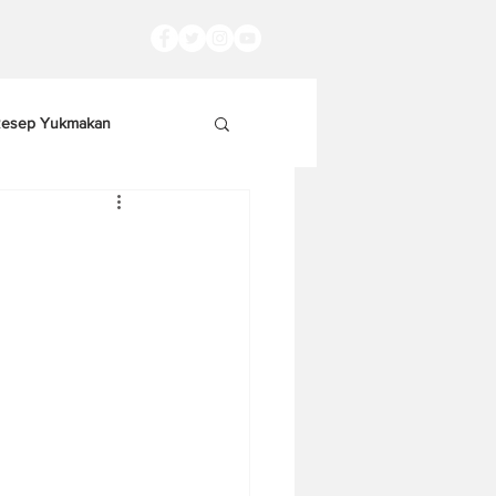
esep Yukmakan