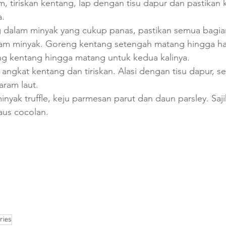
, tiriskan kentang, lap dengan tisu dapur dan pastikan 
.
 dalam minyak yang cukup panas, pastikan semua bagia
lam minyak. Goreng kentang setengah matang hingga ha
g kentang hingga matang untuk kedua kalinya.
angkat kentang dan tiriskan. Alasi dengan tisu dapur, se
aram laut.
nyak truffle, keju parmesan parut dan daun parsley. Saji
aus cocolan.
ries