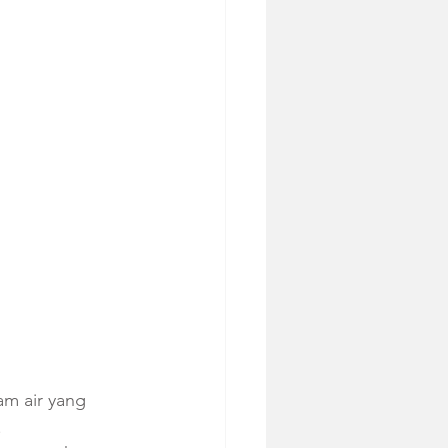
m air yang 
.