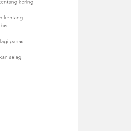
kentang kering 
n kentang 
bis.
lagi panas 
kan selagi 