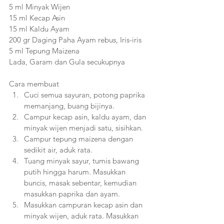
5 ml Minyak Wijen
15 ml Kecap Asin
15 ml Kaldu Ayam
200 gr Daging Paha Ayam rebus, Iris-iris
5 ml Tepung Maizena
Lada, Garam dan Gula secukupnya
Cara membuat
Cuci semua sayuran, potong paprika 
memanjang, buang bijinya.
Campur kecap asin, kaldu ayam, dan 
minyak wijen menjadi satu, sisihkan.
Campur tepung maizena dengan 
sedikit air, aduk rata.
Tuang minyak sayur, tumis bawang 
putih hingga harum. Masukkan 
buncis, masak sebentar, kemudian 
masukkan paprika dan ayam.
Masukkan campuran kecap asin dan 
minyak wijen, aduk rata. Masukkan 