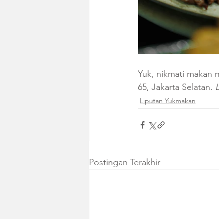
Yuk, nikmati makan 
65, Jakarta Selatan. 
L
Liputan Yukmakan
Postingan Terakhir