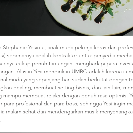
 Stephanie Yesinta, anak muda pekerja keras dan profes
esi) sebenarnya adalah kontraktor untuk penyedia mechan
i-harinya cukup penuh tantangan, menghadapi para investor
pangan. Alasan Yesi mendirikan UMBO adalah karena ia
onal muda yang sepanjang hari sudah berkutat dengan t
kan dealing, membuat setting bisnis, dan lain-lain, me
 mampu membuat relaks dengan penuh rasa optimis. Ye
r para profesional dan para boss, sehingga Yesi ingin 
nia malam sehat dan mendengarkan musik menyenangkan
.