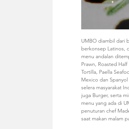
UMBO diambil dari ba
berkonsep Latinos,
menu andalan ditemp
Prawn, Roasted Half 
Tortilla, Paella Sea
Mexico dan Spanyol 
selera masyarakat I
juga Burger, serta 
menu yang ada di U
penuturan chef Made
saat makan malam pa