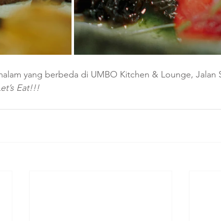
malam yang berbeda di UMBO Kitchen & Lounge, Jalan S
et’s Eat!!!