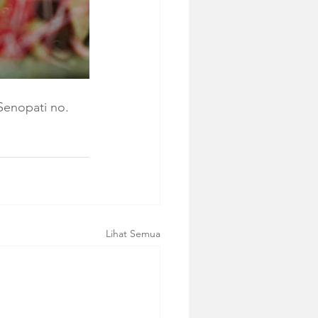
enopati no. 
Lihat Semua