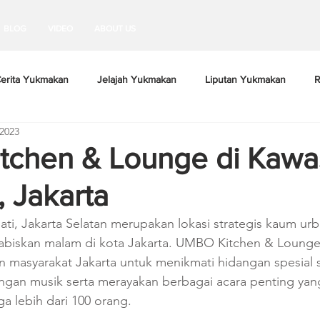
BLOG
VIDEO
ABOUT US
erita Yukmakan
Jelajah Yukmakan
Liputan Yukmakan
R
 2023
tchen & Lounge di Kawa
, Jakarta
ti, Jakarta Selatan merupakan lokasi strategis kaum urb
biskan malam di kota Jakarta. UMBO Kitchen & Lounge,
masyarakat Jakarta untuk menikmati hidangan spesial s
ngan musik serta merayakan berbagai acara penting yan
 lebih dari 100 orang.