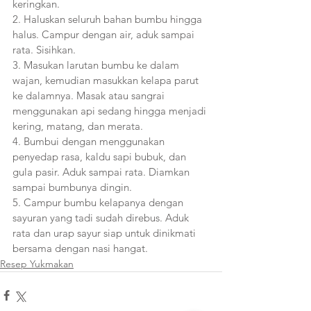
keringkan.
2. Haluskan seluruh bahan bumbu hingga 
halus. Campur dengan air, aduk sampai 
rata. Sisihkan.
3. Masukan larutan bumbu ke dalam 
wajan, kemudian masukkan kelapa parut 
ke dalamnya. Masak atau sangrai 
menggunakan api sedang hingga menjadi 
kering, matang, dan merata. 
4. Bumbui dengan menggunakan 
penyedap rasa, kaldu sapi bubuk, dan 
gula pasir. Aduk sampai rata. Diamkan 
sampai bumbunya dingin.
5. Campur bumbu kelapanya dengan 
sayuran yang tadi sudah direbus. Aduk 
rata dan urap sayur siap untuk dinikmati 
bersama dengan nasi hangat.
Resep Yukmakan