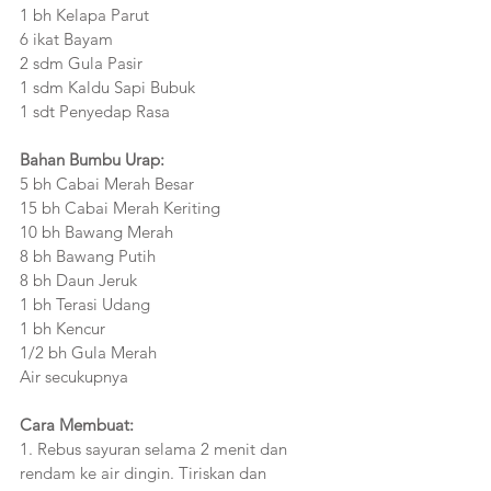
1 bh Kelapa Parut
6 ikat Bayam
2 sdm Gula Pasir
1 sdm Kaldu Sapi Bubuk
1 sdt Penyedap Rasa
Bahan Bumbu Urap:
5 bh Cabai Merah Besar
15 bh Cabai Merah Keriting
10 bh Bawang Merah
8 bh Bawang Putih
8 bh Daun Jeruk
1 bh Terasi Udang 
1 bh Kencur
1/2 bh Gula Merah
Air secukupnya
Cara Membuat:
1. Rebus sayuran selama 2 menit dan 
rendam ke air dingin. Tiriskan dan 