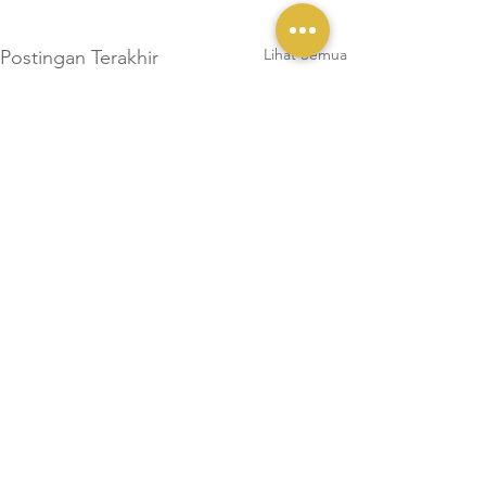
Lihat Semua
Postingan Terakhir
Komentar