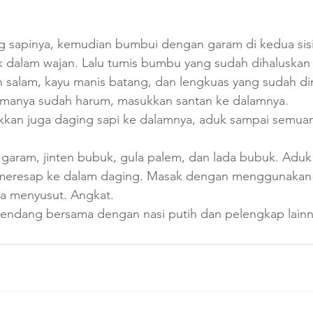
g sapinya, kemudian bumbui dengan garam di kedua sisi
 dalam wajan. Lalu tumis bumbu yang sudah dihaluskan 
n salam, kayu manis batang, dan lengkuas yang sudah d
omanya sudah harum, masukkan santan ke dalamnya. 
kan juga daging sapi ke dalamnya, aduk sampai semuan
aram, jinten bubuk, gula palem, dan lada bubuk. Aduk
eresap ke dalam daging. Masak dengan menggunakan 
a menyusut. Angkat.
endang bersama dengan nasi putih dan pelengkap lainn