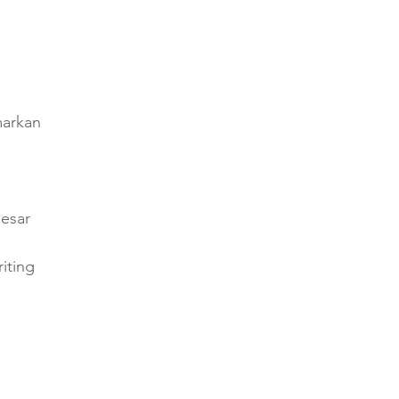
arkan
esar
iting