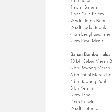
1 bh Serai
1 sdm Garam
1 sdt Gula Palem
½ sdt Jinten Bubuk
½ sdt Lada Bubuk
4 cm Lengkuas, mem
2 cm Kayu Manis 
Bahan Bumbu Halus:
10 bh Cabai Merah B
8 bh Bawang Merah
6 bh cabai Merah Ker
4 bh Bawang Putih 
3 bh Kemiri
3 cm Jahe
2 cm Kunyit
½ sdt Ketumbar