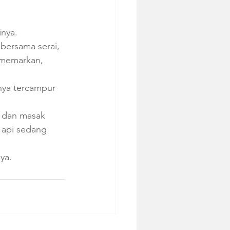
nya. 
bersama serai, 
imemarkan, 
ya tercampur 
 dan masak 
api sedang 
ya.