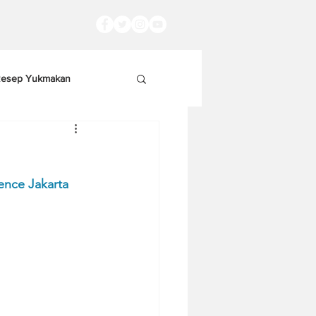
esep Yukmakan
ence Jakarta