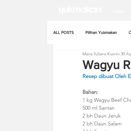
HOME
ALL POSTS
Pilihan Yukmakan
C
Maria Yuliana Kusrini
30 Ag
Wagyu R
Resep dibuat Oleh E
Bahan:
1 kg Wagyu Beef Ch
500 ml Santan
2 bh Daun Jeruk
2 bh Daun Salam