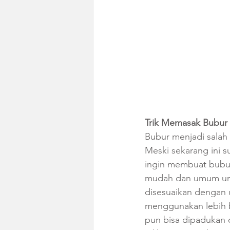
Trik Memasak Bubur
Bubur menjadi salah 
Meski sekarang ini s
ingin membuat bubur
mudah dan umum unt
disesuaikan dengan u
menggunakan lebih ba
pun bisa dipadukan d