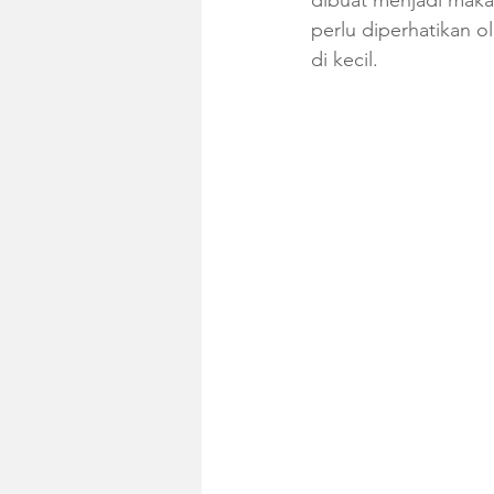
dibuat menjadi makan
perlu diperhatikan 
di kecil.