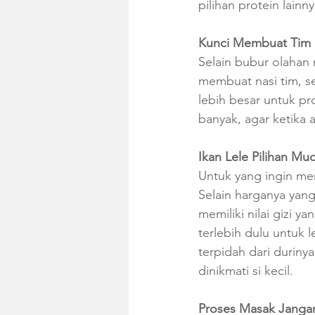
pilihan protein lainny
Kunci Membuat Tim
Selain bubur olahan 
membuat nasi tim, s
lebih besar untuk pr
banyak, agar ketika
Ikan Lele Pilihan Mu
Untuk yang ingin meng
Selain harganya yan
memiliki nilai gizi y
terlebih dulu untuk
terpidah dari duriny
dinikmati si kecil.
Proses Masak Jangan