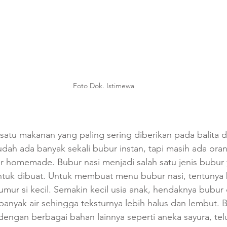
Foto Dok. Istimewa
satu makanan yang paling sering diberikan pada balita d
udah ada banyak sekali bubur instan, tapi masih ada ora
 homemade. Bubur nasi menjadi salah satu jenis bubur 
uk dibuat. Untuk membuat menu bubur nasi, tentunya b
mur si kecil. Semakin kecil usia anak, hendaknya bubur
nyak air sehingga teksturnya lebih halus dan lembut. Bu
engan berbagai bahan lainnya seperti aneka sayura, telu