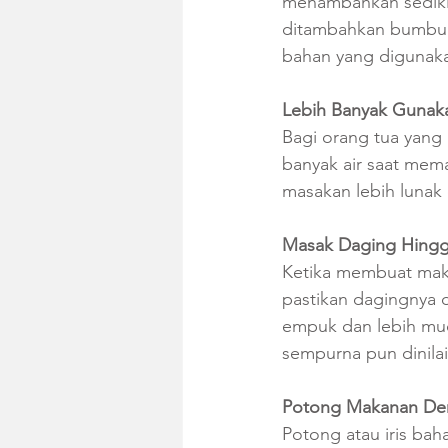
menambahkan sedikit 
ditambahkan bumbu a
bahan yang digunakan
Lebih Banyak Gunaka
Bagi orang tua yang
banyak air saat mem
masakan lebih lunak 
Masak Daging Hing
Ketika membuat mak
pastikan dagingnya 
empuk dan lebih mud
sempurna pun dinilai 
Potong Makanan Den
Potong atau iris bah