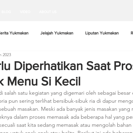
BLOG
VIDEO
ABOUT US
erita Yukmakan
Jelajah Yukmakan
Liputan Yukmakan
R
n 2023
lu Diperhatikan Saat Pr
 Menu Si Kecil
 salah satu kegiatan yang digemari oleh sebagai besar 
ria pun sering terlihat bersibuk-sibuk ria di dapur meng
sebuah masakan. Meski ada banyak jenis masakan yang
eknya dalam proses memasak ada beberapa hal yang per
rkecuali saat kita sedang memasak atau mengolah bahan 