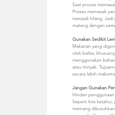
Saat proses memasak,
Proses memasak yang
menjadi hilang. Jad
matang dengan semp
Gunakan Sedikit Lem
Makanan yang digor
oleh balita, khususn
menggunakan bahan s
atau minyak. Tujuan
secara lebih maksimal
Jangan Gunakan Pe
Hindari penggunaan 
Seperti kita ketahui
memang dibutuhkan p