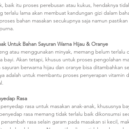
 baik itu proses perebusan atau kukus, hendaknya tidak 
 terlalu lama akan membuat kandungan gizi dalam bah
i proses bahan masakan secukupnya saja namun pastikan
urna. 
ak Untuk Bahan Sayuran Warna Hijau & Oranye
eng atau menggunakan minyak, memang belum terlalu d
ya bayi. Akan tetapi, khusus untuk proses pengolahan m
ayuran berwarna hijau dan oranye bisa ditambahkan sed
nya adalah untuk membantu proses penyerapan vitamin 
.  
nyedap Rasa
penyedap rasa untuk masakan anak-anak, khususnya bayi
, penyedap rasa memang tidak terlalu baik dikonsumsi seca
enambah rasa selain garam pada masakan si kecil, mak