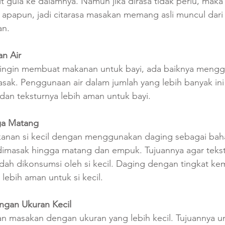
gula ke dalamnya. Namun jika dirasa tidak perlu, maka 
papun, jadi citarasa masakan memang asli muncul dari
.      
n Air
 ingin membuat makanan untuk bayi, ada baiknya mengg
asak. Penggunaan air dalam jumlah yang lebih banyak in
dan teksturnya lebih aman untuk bayi.
ga Matang
anan si kecil dengan menggunakan daging sebagai bah
dimasak hingga matang dan empuk. Tujuannya agar teks
ah dikonsumsi oleh si kecil. Daging dengan tingkat ke
lebih aman untuk si kecil. 
gan Ukuran Kecil
an masakan dengan ukuran yang lebih kecil. Tujuannya un