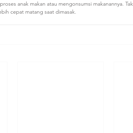
roses anak makan atau mengonsumsi makanannya. Tak ha
ebih cepat matang saat dimasak. 