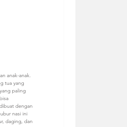
an anak-anak. 
ng tua yang 
yang paling 
isa 
 dibuat dengan 
bur nasi ini 
r, daging, dan 