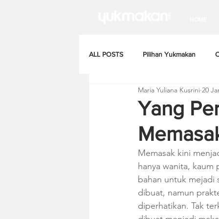
HOME
ALL POSTS
Pilihan Yukmakan
C
Maria Yuliana Kusrini
20 Ja
Yang Per
Memasak
Memasak kini menjadi
hanya wanita, kaum p
bahan untuk mejadi 
dibuat, namun prakt
diperhatikan. Tak te