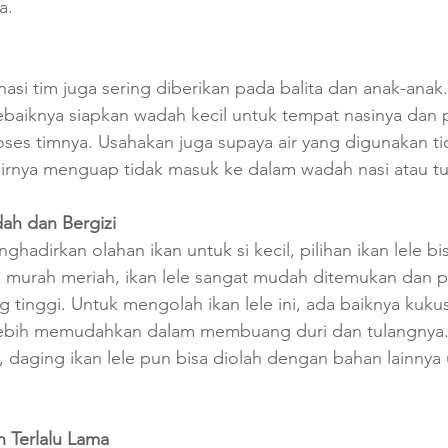
a. 
nasi tim juga sering diberikan pada balita dan anak-anak
ebaiknya siapkan wadah kecil untuk tempat nasinya dan 
oses timnya. Usahakan juga supaya air yang digunakan tid
 airnya menguap tidak masuk ke dalam wadah nasi atau t
dah dan Bergizi
hadirkan olahan ikan untuk si kecil, pilihan ikan lele bisa
g murah meriah, ikan lele sangat mudah ditemukan dan p
ang tinggi. Untuk mengolah ikan lele ini, ada baiknya kukus
 lebih memudahkan dalam membuang duri dan tulangnya.
a, daging ikan lele pun bisa diolah dengan bahan lainnya 
 Terlalu Lama