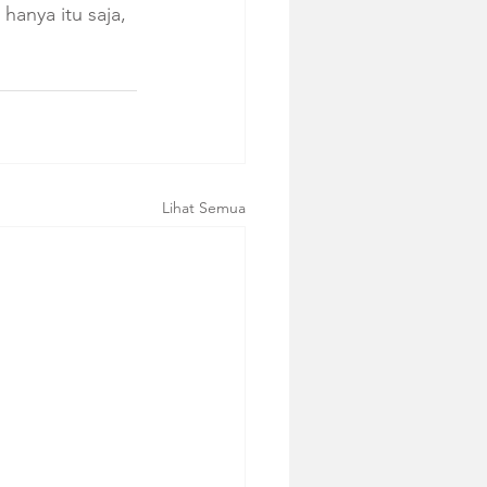
nya itu saja, 
Lihat Semua