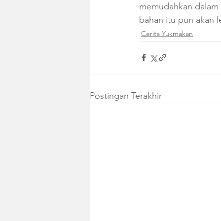
memudahkan dalam p
bahan itu pun akan l
Cerita Yukmakan
Postingan Terakhir